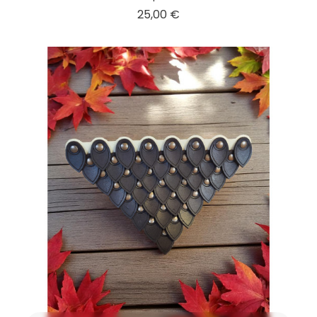
Prix
25,00 €