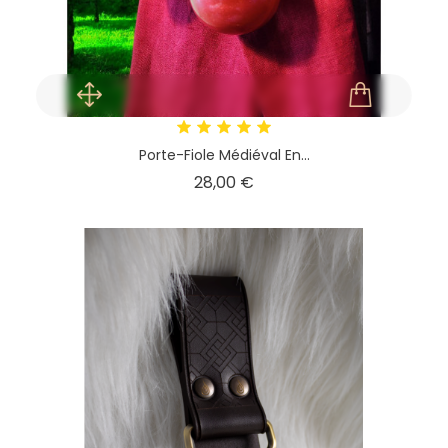
Porte-Fiole Médiéval En...
Prix
28,00 €