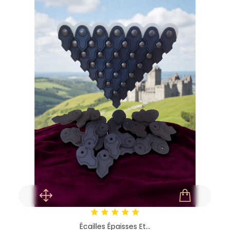
Écailles Épaisses Et...