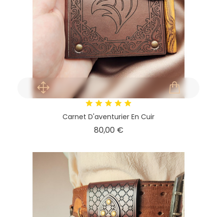
Carnet D'aventurier En Cuir
Prix
80,00 €