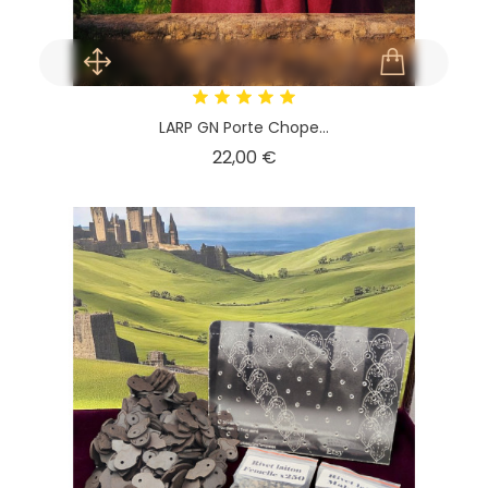
LARP GN Porte Chope...
Prix
22,00 €