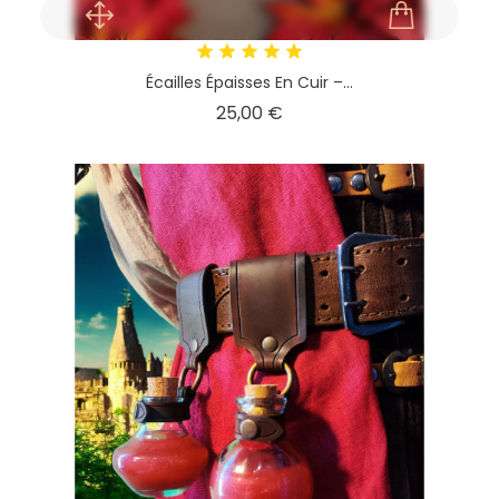
Écailles Épaisses En Cuir –...
Prix
25,00 €